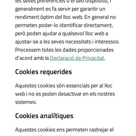
les seves preferències o el seu dispositiu, i
generalment es fa servir per garantir un
rendiment òptim del lloc web. En general no
permeten poder-lo identificar directament,
però poden ajudar a qualsevol lloc web a
ajustar-se a les seves necessitats i interessos.
Processem totes les dades proporcionades
d'acord amb la
Declaració de Privacitat
.
Cookies requerides
Aquestes cookies són essencials per al lloc
web i no es poden desactivar en els nostres
sistemes.
Cookies analítiques
Aquestes cookies ens permeten rastrejar el