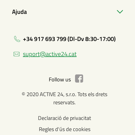
Ajuda
+34 917 693 799 (Dl-Dv 8:30-17:00)
suport@active24.cat
Follow us
© 2020 ACTIVE 24, s.r.o. Tots els drets
reservats.
Declaració de privacitat
Regles d'ús de cookies