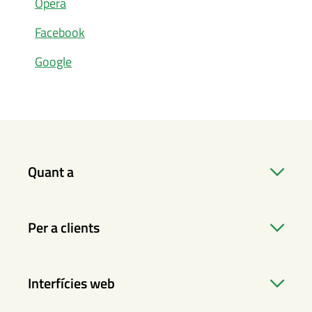
Opera
Facebook
Google
Quant a
Per a clients
Interfícies web