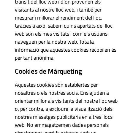
trànsit del lloc web i d'on provenen els
visitants al nostre lloc web, i també per
mesurar i millorar el rendiment del lloc.
Gràcies a això, sabem quins apartats del lloc
web són els més visitats i com els usuaris
naveguen per la nostra web. Tota la
informació que aquestes cookies recopilen és
per tant anònima.
Cookies de Màrqueting
Aquestes cookies són establertes per
nosaltres o els nostres socis. Ens ajuden a
orientar millor als visitants del nostre lloc web
o, per contra, a excloure la visualització dels
nostres missatges publicitaris en altres llocs
web. No emmagatzemen dades personals
directament, però funcionen amb un