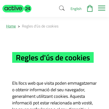
English
Home
>
Regles d'ús de cookies
Regles d'ús de cookies
Els llocs web que visita poden emmagatzemar
o obtenir informació del seu navegador,
generalment utilitzant cookies. Aquesta
informació pot estar relacionada amb vostè,