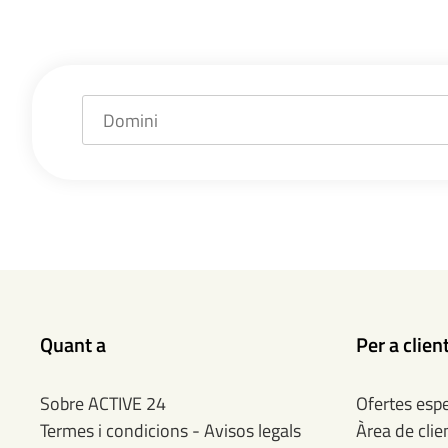
Quant a
Per a clien
Sobre ACTIVE 24
Ofertes espe
Termes i condicions - Avisos legals
Àrea de clie