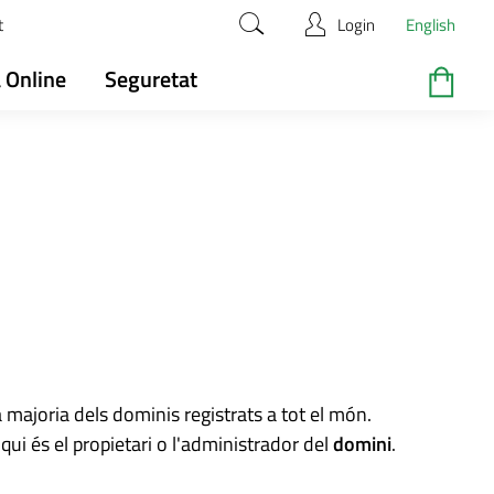
t
Login
English
 Online
Seguretat
 majoria dels dominis registrats a tot el món.
ui és el propietari o l'administrador del
domini
.