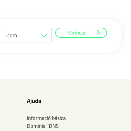
Verificar
.com
Ajuda
Informació bàsica
Dominis i DNS