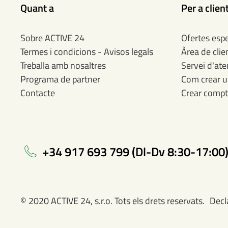
Quant a
Per a clien
Sobre ACTIVE 24
Ofertes espe
Termes i condicions - Avisos legals
Àrea de clie
Treballa amb nosaltres
Servei d'aten
Programa de partner
Com crear u
Contacte
Crear comp
+34 917 693 799 (Dl-Dv 8:30-17:00
© 2020 ACTIVE 24, s.r.o. Tots els drets reservats.
Decl