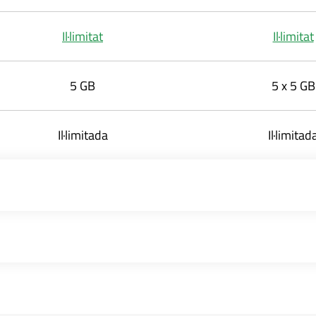
Il·limitat
Il·limitat
5 GB
5 x 5 GB
Il·limitada
Il·limitad