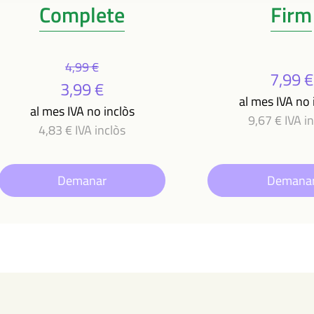
Complete
Firm
4,99 €
7,99 €
3,99 €
al mes IVA no 
al mes IVA no inclòs
9,67 € IVA i
4,83 € IVA inclòs
Demanar
Demana