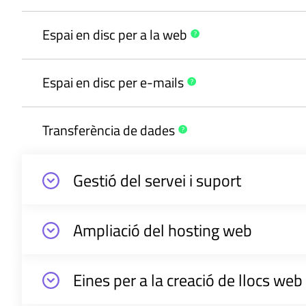
Espai en disc per a la
web
Espai en disc per
e-mails
Transferència de
dades
Gestió del servei i suport
Ampliació del hosting web
Eines per a la creació de llocs web