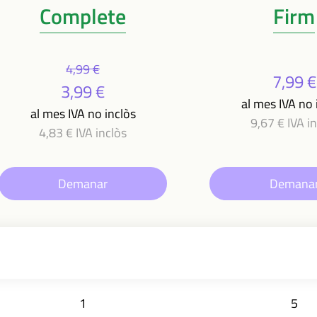
Complete
Firm
4,99 €
7,99 €
3,99 €
al mes IVA no 
al mes IVA no inclòs
9,67 € IVA i
4,83 € IVA inclòs
Demanar
Demana
1
5