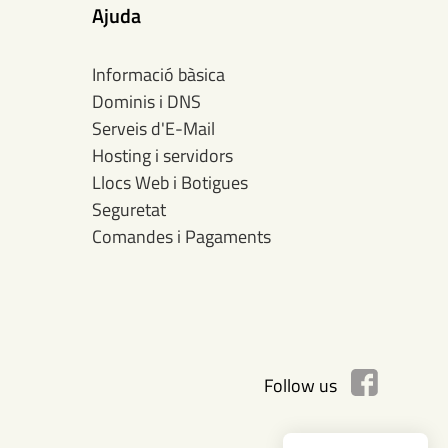
Ajuda
Informació bàsica
Dominis i DNS
Serveis d'E-Mail
Hosting i servidors
Llocs Web i Botigues
Seguretat
Comandes i Pagaments
Follow us