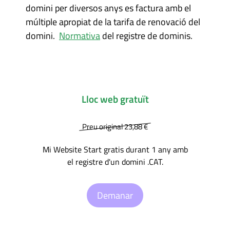
domini per diversos anys es factura amb el
múltiple apropiat de la tarifa de renovació del
domini.
Normativa
del registre de dominis.
Lloc web gratuït
Preu original 23,88 €
Mi Website Start gratis durant 1 any amb
el registre d'un domini .CAT.
Demanar