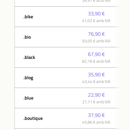
34,97 € amb IVA
33,90 €
.bike
41,02 € amb IVA
76,90 €
.bio
93,05 € amb IVA
67,90 €
.black
82,16 € amb IVA
35,90 €
.blog
43,44 € amb IVA
22,90 €
.blue
27,71 € amb IVA
37,90 €
.boutique
45,86 € amb IVA