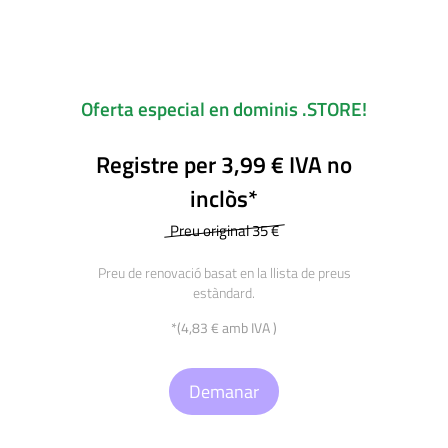
Oferta especial en dominis .STORE!
Registre per 3,99 € IVA no
inclòs*
Preu original 35 €
Preu de renovació basat en la llista de preus
estàndard.
*(4,83 € amb IVA )
Demanar