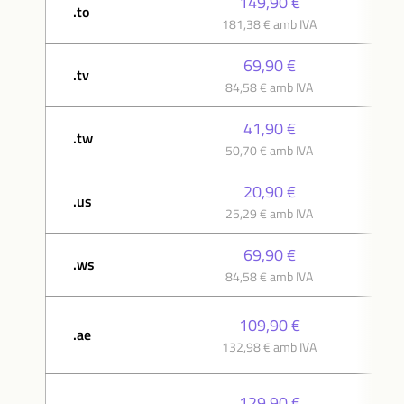
149,90 €
.to
181,38 € amb IVA
69,90 €
.tv
84,58 € amb IVA
41,90 €
.tw
50,70 € amb IVA
20,90 €
.us
25,29 € amb IVA
69,90 €
.ws
84,58 € amb IVA
109,90 €
.ae
132,98 € amb IVA
129,90 €