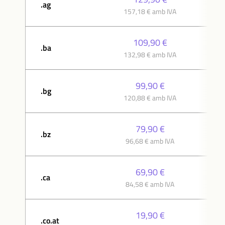
.ag
157,18 € amb IVA
109,90 €
.ba
132,98 € amb IVA
99,90 €
.bg
120,88 € amb IVA
79,90 €
.bz
96,68 € amb IVA
69,90 €
.ca
84,58 € amb IVA
19,90 €
.co.at