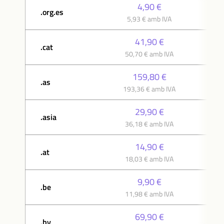
4,90 €
.org.es
5,93 € amb IVA
41,90 €
.cat
50,70 € amb IVA
159,80 €
.as
193,36 € amb IVA
29,90 €
.asia
36,18 € amb IVA
14,90 €
.at
18,03 € amb IVA
9,90 €
.be
11,98 € amb IVA
69,90 €
.by