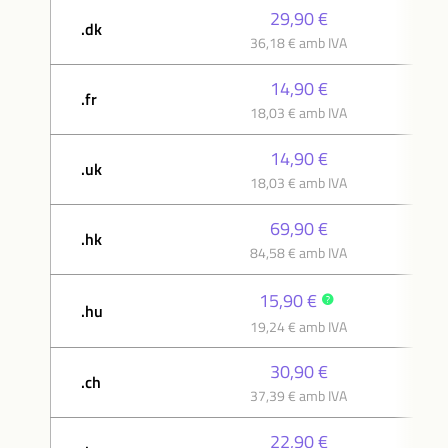
29,90 €
.dk
36,18 € amb IVA
14,90 €
.fr
18,03 € amb IVA
14,90 €
.uk
18,03 € amb IVA
69,90 €
.hk
84,58 € amb IVA
15,90 €
.hu
19,24 € amb IVA
30,90 €
.ch
37,39 € amb IVA
22,90 €