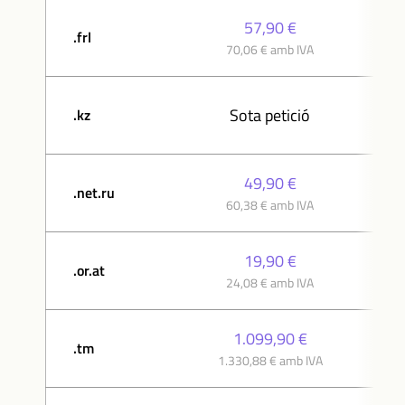
57,90 €
.frl
70,06 € amb IVA
Sota petició
.kz
49,90 €
.net.ru
60,38 € amb IVA
19,90 €
.or.at
24,08 € amb IVA
1.099,90 €
.tm
1.330,88 € amb IVA