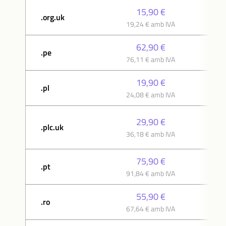
15,90 €
.org.uk
19,24 € amb IVA
62,90 €
.pe
76,11 € amb IVA
19,90 €
.pl
24,08 € amb IVA
29,90 €
.plc.uk
36,18 € amb IVA
75,90 €
.pt
91,84 € amb IVA
55,90 €
.ro
67,64 € amb IVA