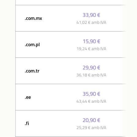
33,90 €
.com.mx
41,02 € amb IVA
15,90 €
.com.pl
19,24 € amb IVA
29,90 €
.com.tr
36,18 € amb IVA
35,90 €
.ee
43,44 € amb IVA
20,90 €
.fi
25,29 € amb IVA