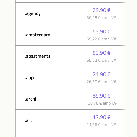
29,90 €
.agency
36,18 € amb IVA
53,90 €
.amsterdam
65,22 € amb IVA
53,90 €
.apartments
65,22 € amb IVA
21,90 €
.app
26,50 € amb IVA
89,90 €
.archi
108,78 € amb IVA
17,90 €
.art
21,66 € amb IVA