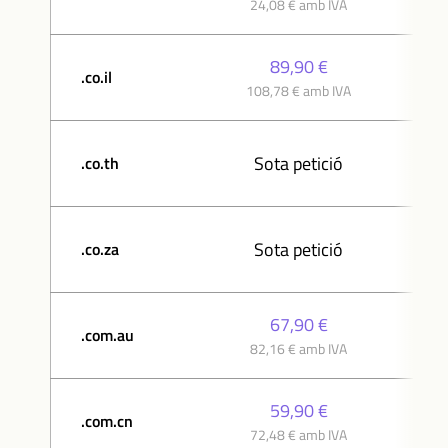
24,08 € amb IVA
89,90 €
.co.il
108,78 € amb IVA
Sota petició
.co.th
Sota petició
.co.za
67,90 €
.com.au
82,16 € amb IVA
59,90 €
.com.cn
72,48 € amb IVA