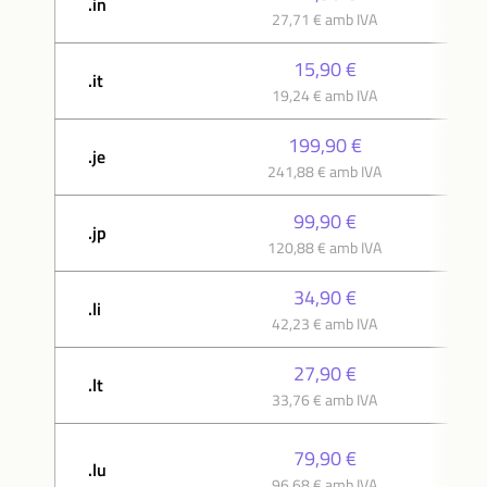
.in
27,71 € amb IVA
15,90 €
.it
19,24 € amb IVA
199,90 €
.je
241,88 € amb IVA
99,90 €
.jp
120,88 € amb IVA
34,90 €
.li
42,23 € amb IVA
27,90 €
.lt
33,76 € amb IVA
79,90 €
.lu
96,68 € amb IVA