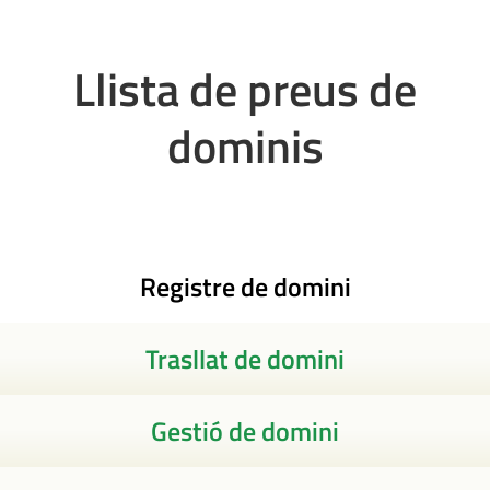
Llista de preus de
dominis
Registre de domini
Trasllat de domini
Gestió de domini