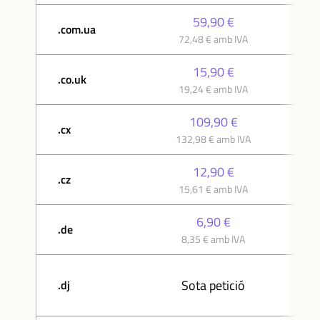
59,90 €
.com.ua
72,48 € amb IVA
15,90 €
.co.uk
19,24 € amb IVA
109,90 €
.cx
132,98 € amb IVA
12,90 €
.cz
15,61 € amb IVA
6,90 €
.de
8,35 € amb IVA
Sota petició
.dj