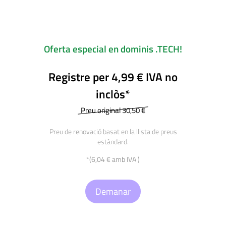
Oferta especial en dominis .TECH!
Registre per 4,99 € IVA no
inclòs*
Preu original 30,50 €
Preu de renovació basat en la llista de preus
estàndard.
*(6,04 € amb IVA )
Demanar