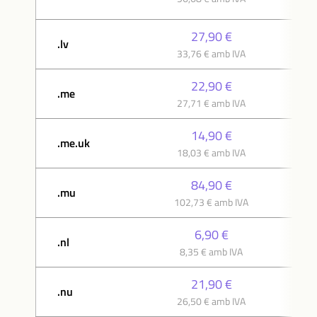
27,90 €
.lv
33,76 € amb IVA
22,90 €
.me
27,71 € amb IVA
14,90 €
.me.uk
18,03 € amb IVA
84,90 €
.mu
102,73 € amb IVA
6,90 €
.nl
8,35 € amb IVA
21,90 €
.nu
26,50 € amb IVA