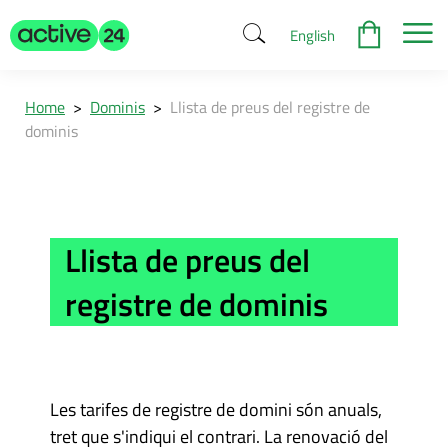
English
Home
>
Dominis
>
Llista de preus del registre de
dominis
Llista de preus del
registre de dominis
Les tarifes de registre de domini són anuals,
tret que s'indiqui el contrari. La renovació del