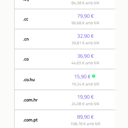
84,58 € amb IVA
79,90 €
.cc
96,68 € amb IVA
32,90 €
.cn
39,81 € amb IVA
36,90 €
.co
44,65 € amb IVA
15,90 €
.co.hu
19,24 € amb IVA
19,90 €
.com.hr
24,08 € amb IVA
89,90 €
.com.pt
108,78 € amb IVA