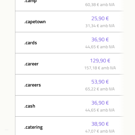
.camp
60,38 € amb IVA
25,90 €
.capetown
31,34 € amb IVA
36,90 €
.cards
44,65 € amb IVA
129,90 €
.career
157,18 € amb IVA
53,90 €
.careers
65,22 € amb IVA
36,90 €
.cash
44,65 € amb IVA
38,90 €
.catering
47,07 € amb IVA