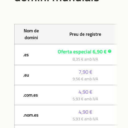
Nom de
Preu de registre
domini
Oferta especial 6,90 €
.es
8,35 € amb IVA
7,90 €
.eu
9,56 € amb IVA
4,90 €
.com.es
5,93 € amb IVA
4,90 €
.nom.es
5,93 € amb IVA