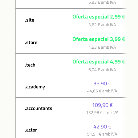
5,93 € amb IVA
Oferta especial 2,99 €
.site
3,62 € amb IVA
Oferta especial 3,99 €
.store
4,83 € amb IVA
Oferta especial 4,99 €
.tech
6,04 € amb IVA
36,90 €
.academy
44,65 € amb IVA
109,90 €
.accountants
132,98 € amb IVA
42,90 €
.actor
51,91 € amb IVA