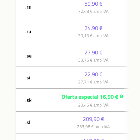
59,90 €
.rs
72,48 € amb IVA
24,90 €
.ru
30,13 € amb IVA
27,90 €
.se
33,76 € amb IVA
22,90 €
.si
27,71 € amb IVA
Oferta especial 16,90 €
.sk
20,45 € amb IVA
209,90 €
.sl
253,98 € amb IVA