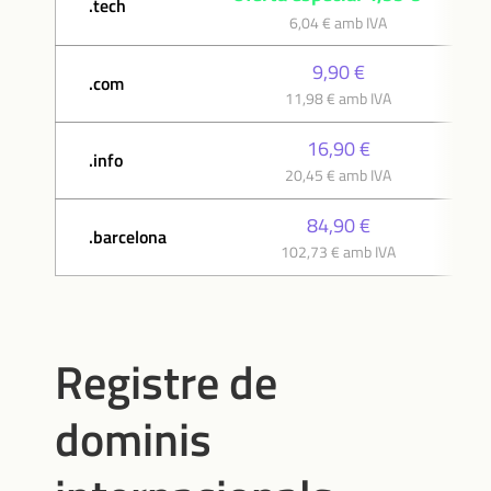
.tech
6,04 € amb IVA
9,90 €
.com
11,98 € amb IVA
16,90 €
.info
20,45 € amb IVA
84,90 €
.barcelona
102,73 € amb IVA
Registre de
dominis