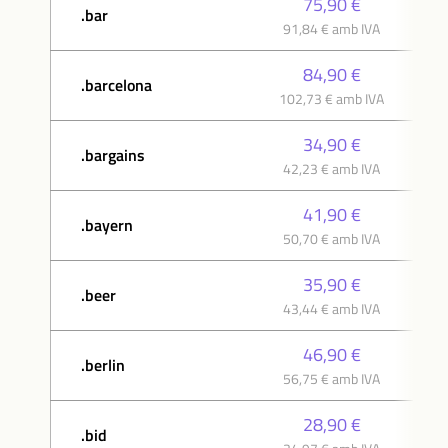
75,90 €
.bar
91,84 € amb IVA
84,90 €
.barcelona
102,73 € amb IVA
34,90 €
.bargains
42,23 € amb IVA
41,90 €
.bayern
50,70 € amb IVA
35,90 €
.beer
43,44 € amb IVA
46,90 €
.berlin
56,75 € amb IVA
28,90 €
.bid