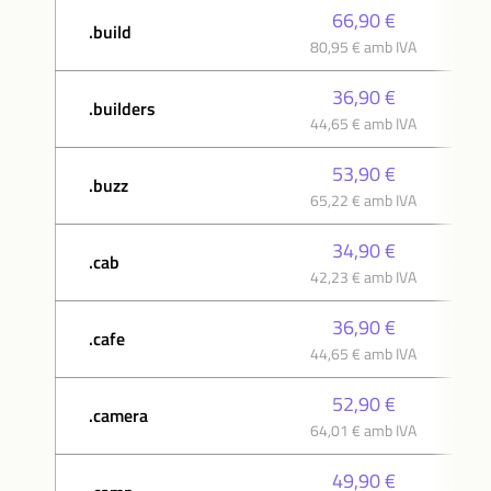
66,90 €
.build
80,95 € amb IVA
36,90 €
.builders
44,65 € amb IVA
53,90 €
.buzz
65,22 € amb IVA
34,90 €
.cab
42,23 € amb IVA
36,90 €
.cafe
44,65 € amb IVA
52,90 €
.camera
64,01 € amb IVA
49,90 €