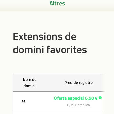
Altres
Extensions de
domini favorites
Nom de
Preu de registre
domini
Oferta especial 6,90 €
.es
8,35 € amb IVA