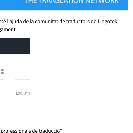
obté l'ajuda de la comunitat de traductors de Lingotek.
gament
.
 professionals de traducció"