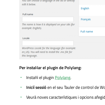
Per instal·lar el plugin de Polylang:
Instal·li el plugin
Polylang
.
Iniciï sessió
en el seu Tauler de control de W
Veurà noves característiques i opcions afegide