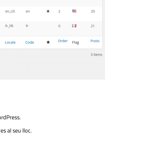
ordPress.
s al seu lloc.