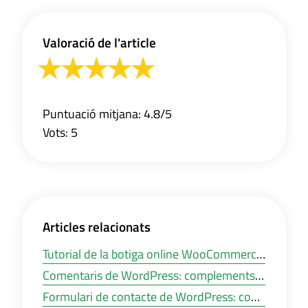
Valoració de l'article
Puntuació mitjana: 4.8/5
Vots: 5
Articles relacionats
Tutorial de la botiga online WooCommerce: Com instal·lar WooCommerce a WordPress?
Comentaris de WordPress: complements alternatius de comentaris per a WordPress
Formulari de contacte de WordPress: com crear un formulari de contacte de correu electrònic en WordPress?