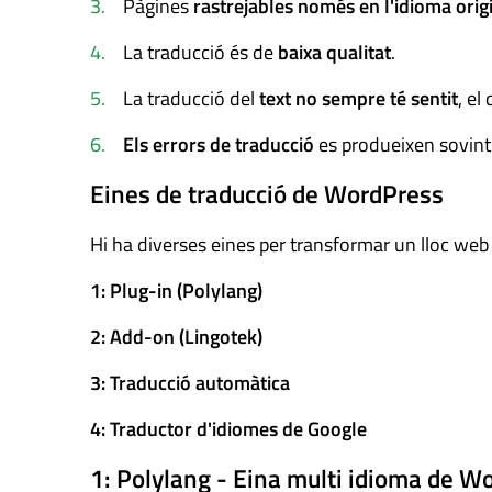
Pàgines
rastrejables només en l'idioma orig
La traducció és de
baixa qualitat
.
La traducció del
text no sempre té sentit
, el
Els errors de traducció
es produeixen sovint
Eines de traducció de WordPress
Hi ha diverses eines per transformar un lloc web
1: Plug-in (Polylang)
2: Add-on (Lingotek)
3: Traducció automàtica
4: Traductor d'idiomes de Google
1: Polylang - Eina multi idioma de W