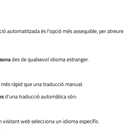
ció automatitzada és l'opció més assequible, per atreure
rsona
des de qualsevol idioma estranger.
és més ràpid que una traducció manual.
es
d'una traducció automàtica són:
 visitant web selecciona un idioma específic.